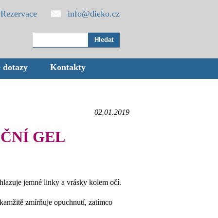
Rezervace
info@dieko.cz
 dotazy
Kontakty
02.01.2019
OČNÍ GEL
hlazuje jemné linky a vrásky kolem očí.
mžitě zmírňuje opuchnutí, zatímco