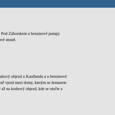
ici Pod Záhorskem u benzinové pumpy
vé straně.
kruhový objezd u Kauflandu a u benzinové
aně vjezd mezi domy, kterým se dostanete
až na kruhový objezd, kde se otočte a