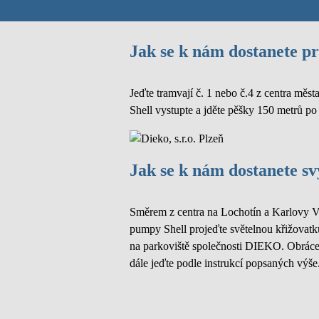
Jak se k nám dostanete 
Jeďte tramvají č. 1 nebo č.4 z centra m
Shell vystupte a jděte pěšky 150 metrů po
Jak se k nám dostanete 
Směrem z centra na Lochotín a Karlovy Va
pumpy Shell projeďte světelnou křižovatk
na parkoviště společnosti DIEKO. Obrácen
dále jeďte podle instrukcí popsaných výše