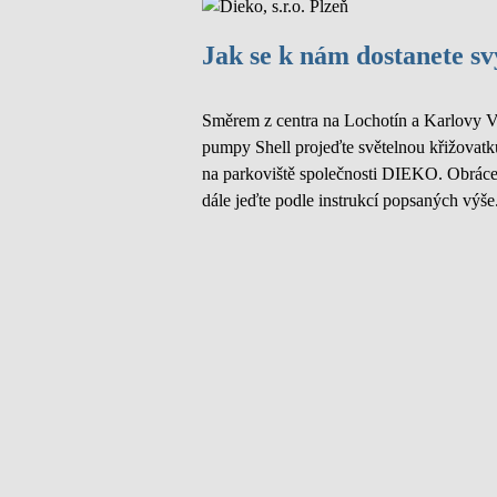
Jak se k nám dostanete 
Směrem z centra na Lochotín a Karlovy Va
pumpy Shell projeďte světelnou křižovatk
na parkoviště společnosti DIEKO. Obrácen
dále jeďte podle instrukcí popsaných výše