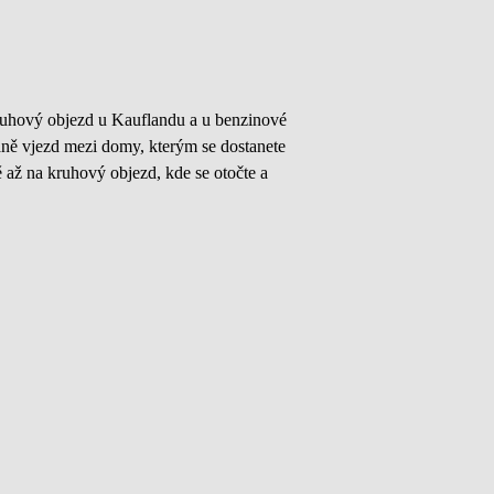
kruhový objezd u Kauflandu a u benzinové
aně vjezd mezi domy, kterým se dostanete
až na kruhový objezd, kde se otočte a